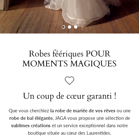
Charger la diapositive 1 de 3
Charger la diapositive 2 de 3
Charger la diapositive 3 de 3
Robes féériques POUR
MOMENTS MAGIQUES
Un coup de cœur garanti !
Que vous cherchiez
la robe de mariée de vos rêves
ou une
robe de bal élégante
, JAGA vous propose une sélection de
sublimes créations
et un service exceptionnel dans notre
boutique située au cœur des Laurentides.