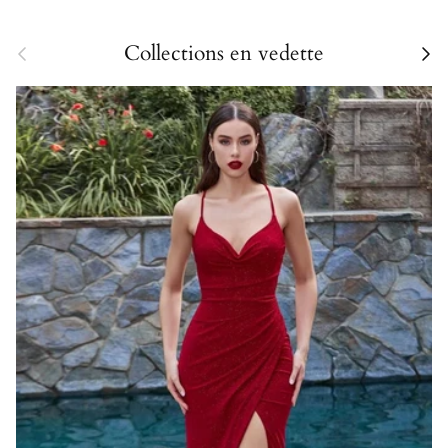
Précédent
Collections en vedette
Suivan