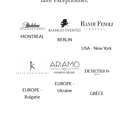
faire exceptionnel.
MONTREAL
BERLIN
USA - New York
EUROPE -
EUROPE -
Ukraine
GRÈCE
Bulgarie